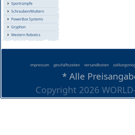
Sportrümpfe
Schrauben/Muttern
PowerBox Systems
Gryphon
Western Robotics
impressum
geschäftszeiten
versandkosten
zahlungsmög
* Alle Preisangab
Copyright 2026 WORLD-O