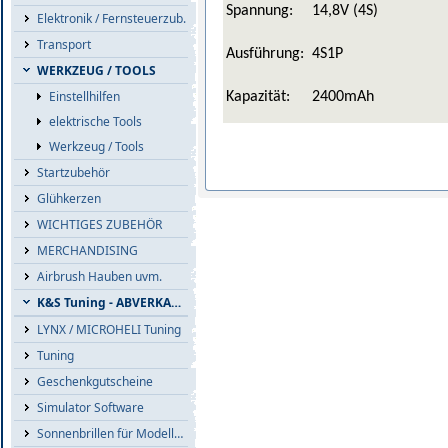
Spannung:
14,8V (4S)
Elektronik / Fernsteuerzub.
Transport
Ausführung:
4S1P
WERKZEUG / TOOLS
Einstellhilfen
Kapazität:
2400mAh
elektrische Tools
Werkzeug / Tools
Startzubehör
Glühkerzen
WICHTIGES ZUBEHÖR
MERCHANDISING
Airbrush Hauben uvm.
K&S Tuning - ABVERKAUF
LYNX / MICROHELI Tuning
Tuning
Geschenkgutscheine
Simulator Software
Sonnenbrillen für Modellflieger