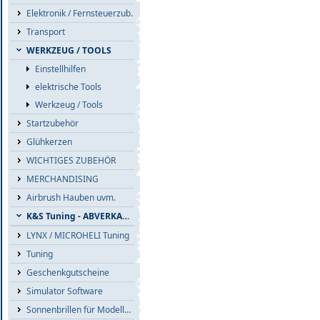
Elektronik / Fernsteuerzub.
Transport
WERKZEUG / TOOLS
Einstellhilfen
elektrische Tools
Werkzeug / Tools
Startzubehör
Glühkerzen
WICHTIGES ZUBEHÖR
MERCHANDISING
Airbrush Hauben uvm.
K&S Tuning - ABVERKAUF
LYNX / MICROHELI Tuning
Tuning
Geschenkgutscheine
Simulator Software
Sonnenbrillen für Modellflieger