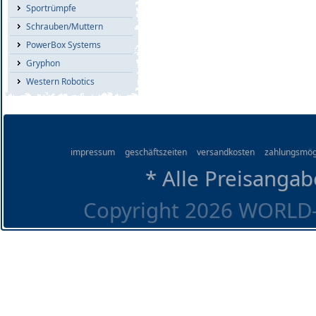
Sportrümpfe
Schrauben/Muttern
PowerBox Systems
Gryphon
Western Robotics
impressum
geschäftszeiten
versandkosten
zahlungsmög
* Alle Preisangab
Copyright 2026 WORLD-O