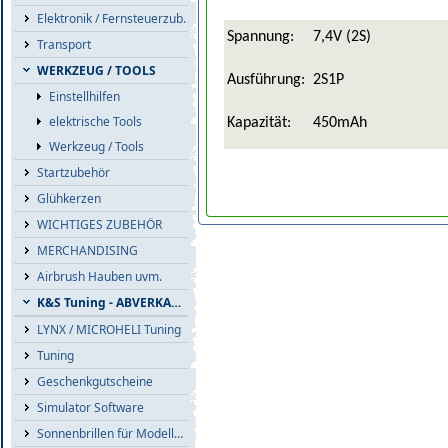
Elektronik / Fernsteuerzub.
Spannung:
7,4V (2S)
Transport
WERKZEUG / TOOLS
Ausführung:
2S1P
Einstellhilfen
elektrische Tools
Kapazität:
450mAh
Werkzeug / Tools
Startzubehör
Glühkerzen
WICHTIGES ZUBEHÖR
MERCHANDISING
Airbrush Hauben uvm.
K&S Tuning - ABVERKAUF
LYNX / MICROHELI Tuning
Tuning
Geschenkgutscheine
Simulator Software
Sonnenbrillen für Modellflieger