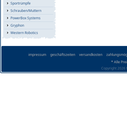
Sportrümpfe
Schrauben/Muttern
PowerBox Systems
Gryphon
Western Robotics
impressum
geschäftszeiten
versandkosten
zahlungsmög
* Alle Pre
Copyright 2026 