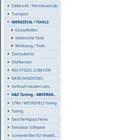
Elektronik / Fernsteuerzub.
Transport
WERKZEUG / TOOLS
Einstellhilfen
elektrische Tools
Werkzeug / Tools
Startzubehör
Glühkerzen
WICHTIGES ZUBEHÖR
MERCHANDISING
Airbrush Hauben uvm.
K&S Tuning - ABVERKAUF
LYNX / MICROHELI Tuning
Tuning
Geschenkgutscheine
Simulator Software
Sonnenbrillen für Modellflieger