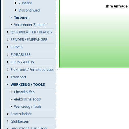
Zubehör
Ihre Anfrage
Discontinued
Turbinen
Verbrenner Zubehör
ROTORBLÄTTER / BLADES
SENDER / EMPFÄNGER
SERVOS
FLYBARLESS
LIPOS / AKKUS
Elektronik / Fernsteuerzub.
Transport
WERKZEUG / TOOLS
Einstellhilfen
elektrische Tools
Werkzeug / Tools
Startzubehör
Glühkerzen
WICHTIGES ZUBEHÖR