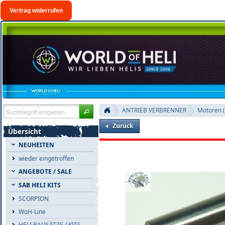
Vertrag widerrufen
ANTRIEB VERBRENNER
Motoren 
Zurück
Übersicht
NEUHEITEN
wieder eingetroffen
ANGEBOTE / SALE
SAB HELI KITS
SCORPION
WoH-Line
HELI BAUSÄTZE / KITS