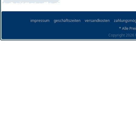
impressum
geschäftszeiten
versandkosten
zahlungsmög
* Alle Pre
Copyright 2026 