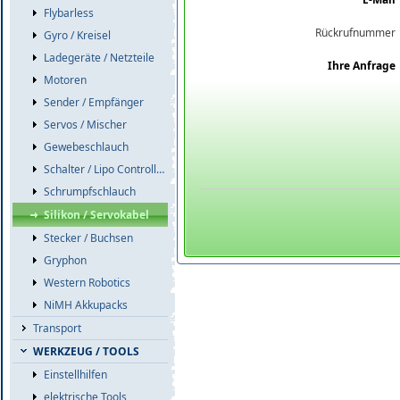
Flybarless
Rückrufnummer
Gyro / Kreisel
Ladegeräte / Netzteile
Ihre Anfrage
Motoren
Sender / Empfänger
Servos / Mischer
Gewebeschlauch
Schalter / Lipo Controller / Akkuweichen
Schrumpfschlauch
Silikon / Servokabel
Stecker / Buchsen
Gryphon
Western Robotics
NiMH Akkupacks
Transport
WERKZEUG / TOOLS
Einstellhilfen
elektrische Tools