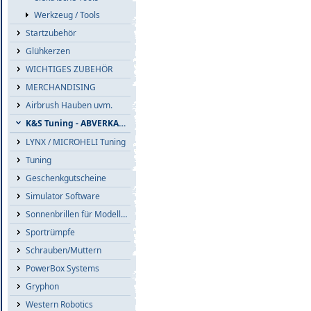
Werkzeug / Tools
Startzubehör
Glühkerzen
WICHTIGES ZUBEHÖR
MERCHANDISING
Airbrush Hauben uvm.
K&S Tuning - ABVERKAUF
LYNX / MICROHELI Tuning
Tuning
Geschenkgutscheine
Simulator Software
Sonnenbrillen für Modellflieger
Sportrümpfe
Schrauben/Muttern
PowerBox Systems
Gryphon
Western Robotics