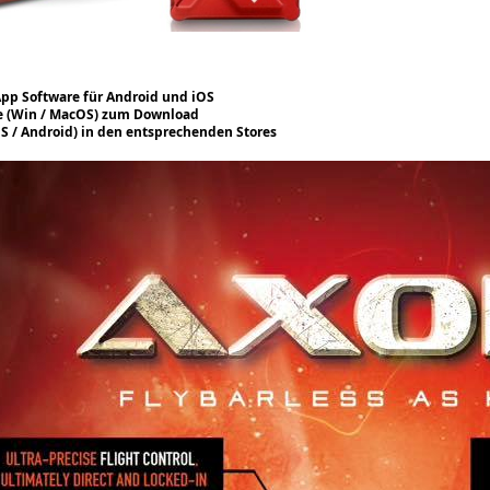
pp Software für Android und iOS
e (Win / MacOS) zum Download
S / Android) in den entsprechenden Stores