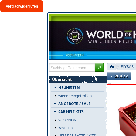
Vertrag widerrufen
FLYBARL
Zurück
Übersicht
NEUHEITEN
wieder eingetroffen
ANGEBOTE / SALE
SAB HELI KITS
SCORPION
WoH-Line
HELI BAUSÄTZE / KITS