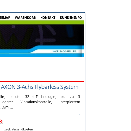
ITEMAP
WARENKORB
KONTAKT
KUNDENINFO
AXON 3-Achs Flybarless System
rolle, neuste 32-bit-Technologie, bis zu 3
ligenter Vibrationskontrolle, integriertem
uvm. ...
R
zzgl.
Versandkosten