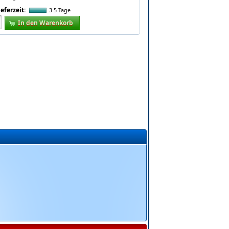
ieferzeit:
3-5 Tage
In den Warenkorb