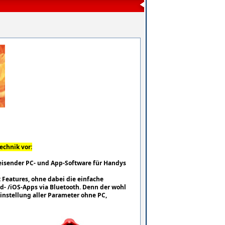
echnik vor:
isender PC- und App-Software für Handys
t Features, ohne dabei die einfache
d- /iOS-Apps via Bluetooth. Denn der wohl
instellung aller Parameter ohne PC,