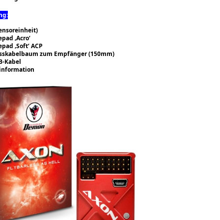
ng:
ensoreinheit)
epad ‚Acro‘
epad ‚Soft‘ ACP
sskabelbaum zum Empfänger (150mm)
B-Kabel
information