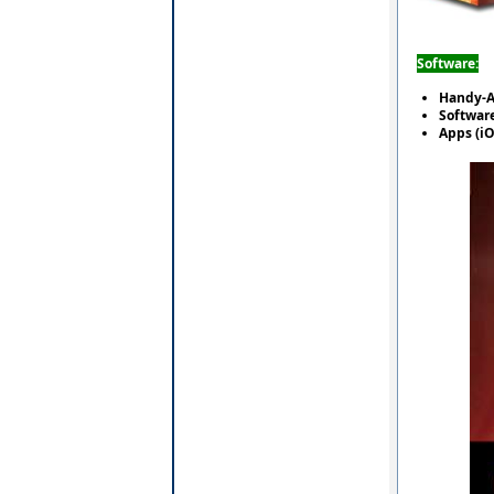
Software:
Handy-A
Softwar
Apps (iO