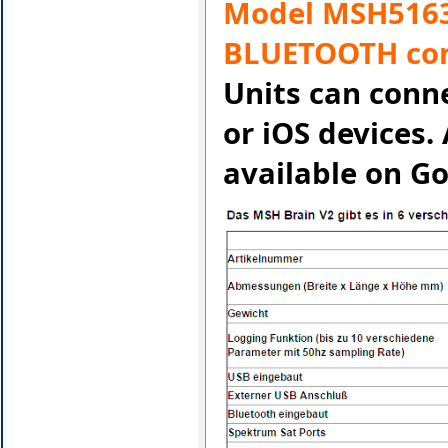
Model MSH5163
BLUETOOTH con
Units can conne
or iOS devices.
available on Go