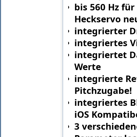
bis 560 Hz fü
Heckservo neu
integrierter 
integriertes 
integriertet 
Werte
integrierte R
Pitchzugabe!
integriertes 
iOS Kompatibe
3 verschieden