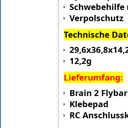
Schwebehilfe 
Verpolschutz
Technische Dat
29,6x36,8x14
12,2g
Lieferumfang:
Brain 2 Flyba
Klebepad
RC Anschluss