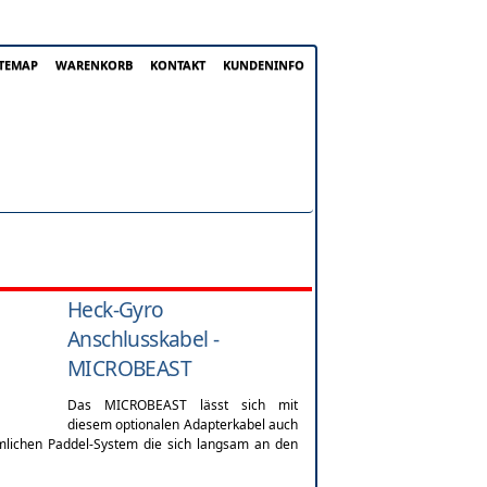
ITEMAP
WARENKORB
KONTAKT
KUNDENINFO
Heck-Gyro
Anschlusskabel -
MICROBEAST
Das MICROBEAST lässt sich mit
diesem optionalen Adapterkabel auch
mlichen Paddel-System die sich langsam an den