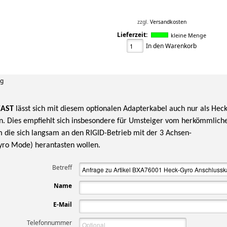
zzgl.
Versandkosten
Lieferzeit:
kleine Menge
In den Warenkorb
ng
EAST
lässt sich mit diesem optionalen Adapterkabel auch nur als Heck
n. Dies empfiehlt sich insbesondere für Umsteiger vom herkömmlich
 die sich langsam an den RIGID-Betrieb mit der 3 Achsen-
yro Mode) herantasten wollen.
Betreff
Name
E-Mail
Telefonnummer