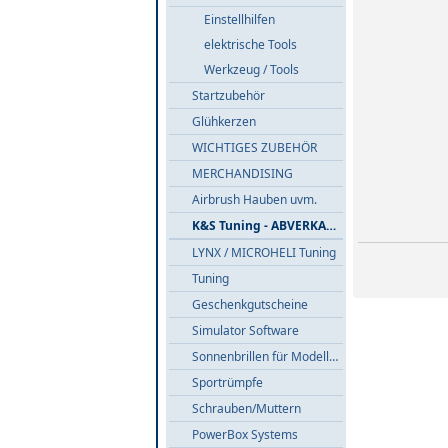
Einstellhilfen
elektrische Tools
Werkzeug / Tools
Startzubehör
Glühkerzen
WICHTIGES ZUBEHÖR
MERCHANDISING
Airbrush Hauben uvm.
K&S Tuning - ABVERKAUF
LYNX / MICROHELI Tuning
Tuning
Geschenkgutscheine
Simulator Software
Sonnenbrillen für Modellflieger
Sportrümpfe
Schrauben/Muttern
PowerBox Systems