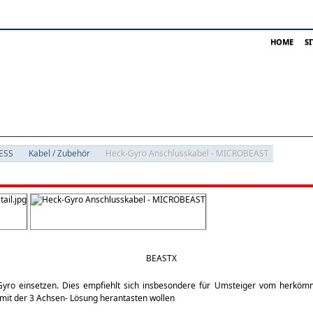
HOME
S
ESS
Kabel / Zubehör
Heck-Gyro Anschlusskabel - MICROBEAST
BEASTX
Gyro einsetzen. Dies empfiehlt sich insbesondere für Umsteiger vom herköm
mit der 3 Achsen- Lösung herantasten wollen