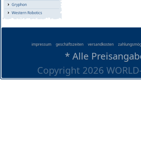
Gryphon
Western Robotics
impressum
geschäftszeiten
versandkosten
zahlungsmög
* Alle Preisangab
Copyright 2026 WORLD-O