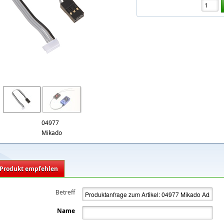
jpg
04977
Mikado
Produkt empfehlen
Betreff
Name