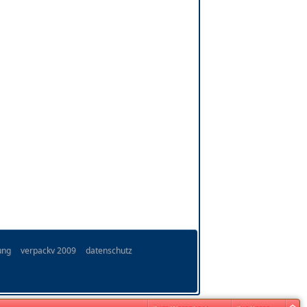
ung
verpackv 2009
datenschutz