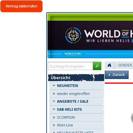
Vertrag widerrufen
SENDER 
Zurück
Übersicht
NEUHEITEN
wieder eingetroffen
ANGEBOTE / SALE
SAB HELI KITS
SCORPION
WoH-Line
HELI BAUSÄTZE / KITS