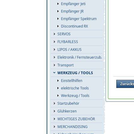
Empfänger Jeti
Empfänger JR
Empfänger Spektrum
Discontinued RX
SERVOS
FLYBARLESS
LIPOS / AKKUS
Elektronik / Fernsteuerzub.
Transport
WERKZEUG / TOOLS
Einstellhilfen
Zurück
elektrische Tools
Werkzeug / Tools
Startzubehör
Glühkerzen
WICHTIGES ZUBEHÖR
MERCHANDISING