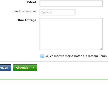
E-Mail
Rückrufnummer
Ihre Anfrage
Ja, ich möchte meine Daten auf diesem Compu
setzen
Absenden