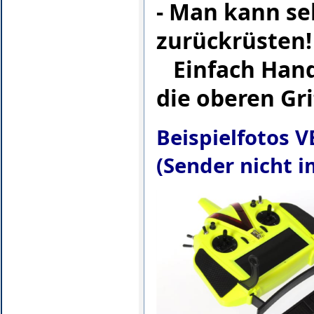
- Man kann se
zurückrüsten!
Einfach Hand
die oberen Gr
Beispielfotos 
(Sender nicht 