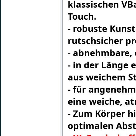
klassischen VBa
Touch.
-
robuste Kunsts
rutschsicher p
- abnehmbare,
- in der Länge 
aus weichem S
- für angenehm
eine weiche, 
- Zum Körper hi
optimalen Abs