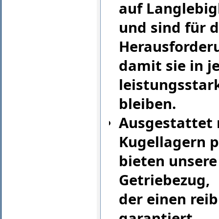
auf Langlebig
und sind für 
Herausforder
damit sie in j
leistungsstar
bleiben.
Ausgestattet 
Kugellagern p
bieten unsere
Getriebezug,
der einen rei
garantiert.