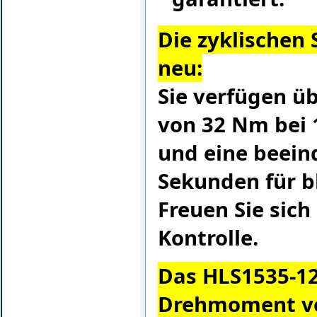
Die zyklischen 
neu:
Sie verfügen ü
von 32 Nm bei 
und eine beein
Sekunden für b
Freuen Sie sich
Kontrolle.
Das HLS1535-12 
Drehmoment v