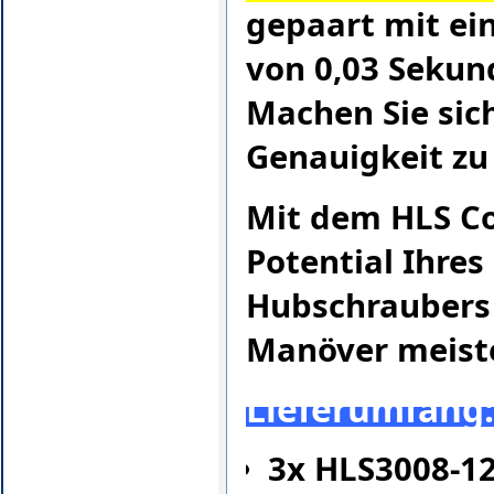
gepaart mit ei
von 0,03 Sekun
Machen Sie sich
Genauigkeit zu 
Mit dem HLS Co
Potential Ihres
Hubschraubers 
Manöver meist
Lieferumfang
3x HLS3008-12