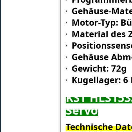
Gehäuse-Mate
Motor-Typ: Bü
Material des 
Positionssens
Gehäuse Abme
Gewicht: 72g
Kugellager: 6
KST HLS1535
Servo
Technische Dat