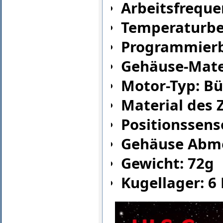
Arbeitsfreque
Temperaturber
Programmierb
Gehäuse-Mate
Motor-Typ: Bü
Material des 
Positionssens
Gehäuse Abme
Gewicht: 72g
Kugellager: 6