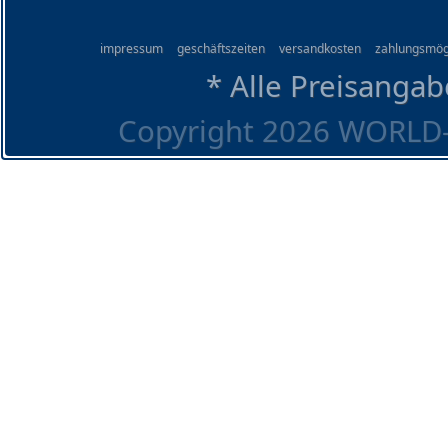
impressum
geschäftszeiten
versandkosten
zahlungsmög
* Alle Preisangab
Copyright 2026 WORLD-O