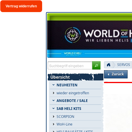
Vertrag widerrufen
SERVOS
Zurück
Übersicht
NEUHEITEN
wieder eingetroffen
ANGEBOTE / SALE
SAB HELI KITS
SCORPION
WoH-Line
HELI BAUSÄTZE / KITS