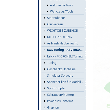
elektrische Tools
Werkzeug / Tools
Startzubehör
Glühkerzen
WICHTIGES ZUBEHÖR
MERCHANDISING
Airbrush Hauben uvm.
K&S Tuning - ABVERKAUF
LYNX / MICROHELI Tuning
Tuning
Geschenkgutscheine
Simulator Software
Sonnenbrillen für Modellflieger
Sportrümpfe
Schrauben/Muttern
PowerBox Systems
Gryphon