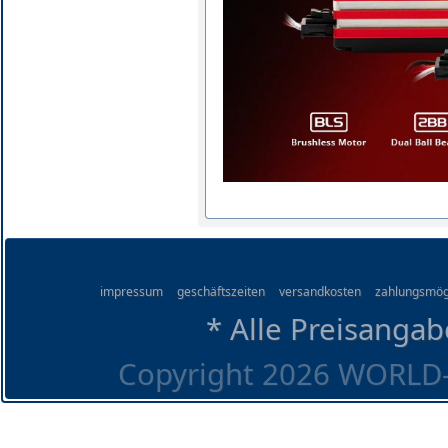
impressum
geschäftszeiten
versandkosten
zahlungsmög
* Alle Preisangab
Copyright 2026 WORLD-O