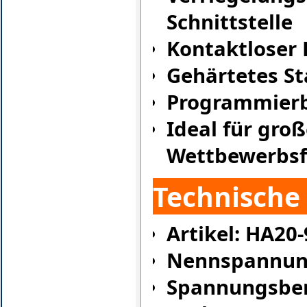
Schnittstelle
Kontaktloser 
Gehärtetes St
Programmier
Ideal für gro
Wettbewerbsf
Technische
Artikel: HA20
Nennspannung
Spannungsbere