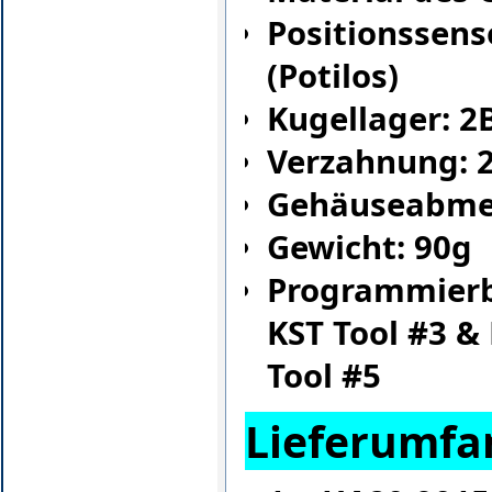
Positionssens
(Potilos)
Kugellager: 2
Verzahnung: 2
Gehäuseabme
Gewicht: 90g
Programmierb
KST Tool #3 &
Tool #5
Lieferumfa