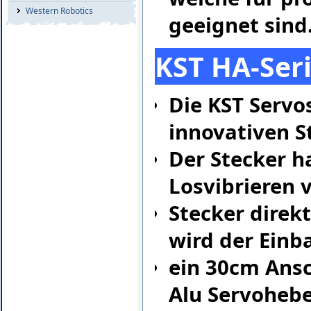
Western Robotics
geeignet sind
KST HA-Seri
Die KST Servo
innovativen S
Der Stecker h
Losvibrieren 
Stecker direk
wird der Einb
ein 30cm Ans
Alu Servoheb