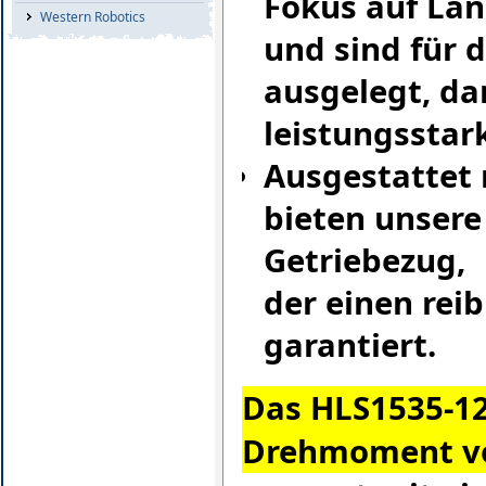
Fokus auf Lan
Western Robotics
und sind für 
ausgelegt, dam
leistungsstar
Ausgestattet 
bieten unsere
Getriebezug,
der einen rei
garantiert.
Das HLS1535-12 
Drehmoment v