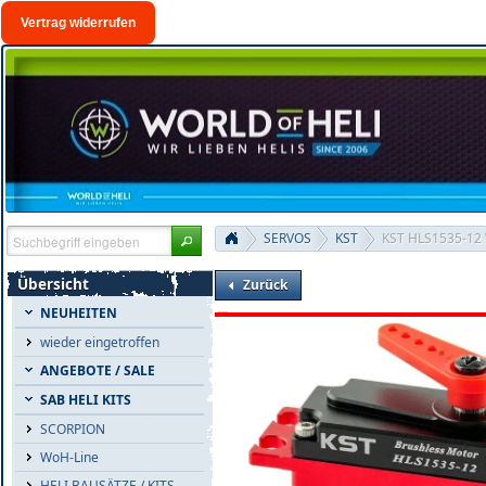
Vertrag widerrufen
SERVOS
KST
KST HLS1535-12 
Übersicht
Zurück
NEUHEITEN
wieder eingetroffen
ANGEBOTE / SALE
SAB HELI KITS
SCORPION
WoH-Line
HELI BAUSÄTZE / KITS