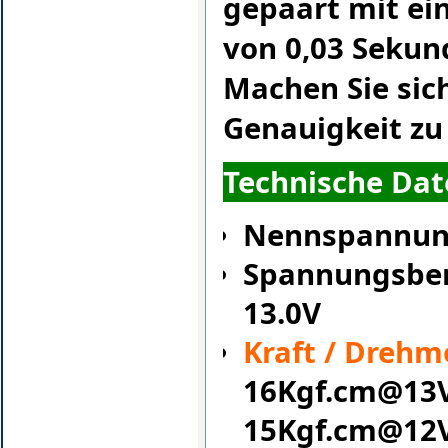
gepaart mit ei
von 0,03 Sekun
Machen Sie sich
Genauigkeit zu 
Technische Dat
Nennspannun
Spannungsber
13.0V
Kraft / Dreh
16Kgf.cm@13
15Kgf.cm@12