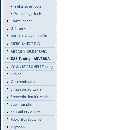
elektrische Tools
Werkzeug / Tools
Startzubehör
Glühkerzen
WICHTIGES ZUBEHÖR
MERCHANDISING
Airbrush Hauben uvm.
K&S Tuning - ABVERKAUF
LYNX / MICROHELI Tuning
Tuning
Geschenkgutscheine
Simulator Software
Sonnenbrillen für Modellflieger
Sportrümpfe
Schrauben/Muttern
PowerBox Systems
Gryphon