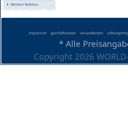
Western Robotics
impressum
geschäftszeiten
versandkosten
zahlungsmög
* Alle Preisangab
Copyright 2026 WORLD-O