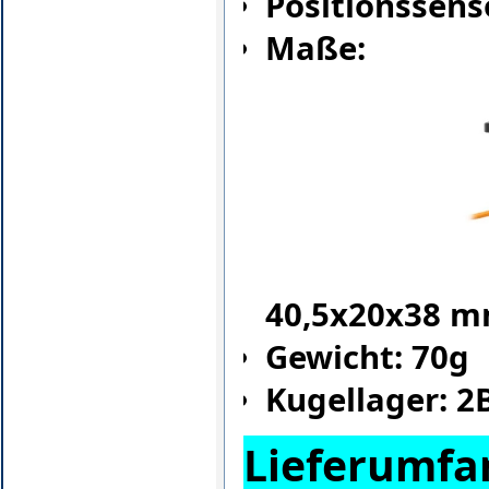
Positionssens
Maße:
40,5x20x38 
Gewicht: 70g
Kugellager: 2
Lieferumfa