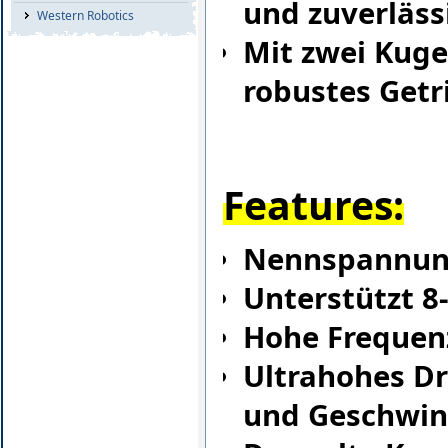
und zuverläss
Western Robotics
Mit zwei Kuge
robustes Getr
Features:
Nennspannun
Unterstützt 8
Hohe Frequenz
Ultrahohes 
und Geschwin