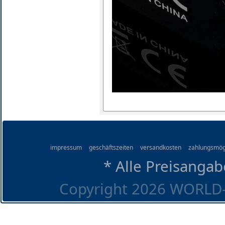
impressum
geschäftszeiten
versandkosten
zahlungsmög
* Alle Preisangab
Copyright 2026 WORLD-O