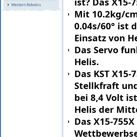
ist? Das X15-7
Western Robotics
Mit 10.2kg/cm
0.04s/60° ist
Einsatz von He
Das Servo fun
Helis.
Das KST X15-7
Stellkfraft un
bei 8,4 Volt i
Helis der Mitt
Das X15-755X 
Wettbewerbse