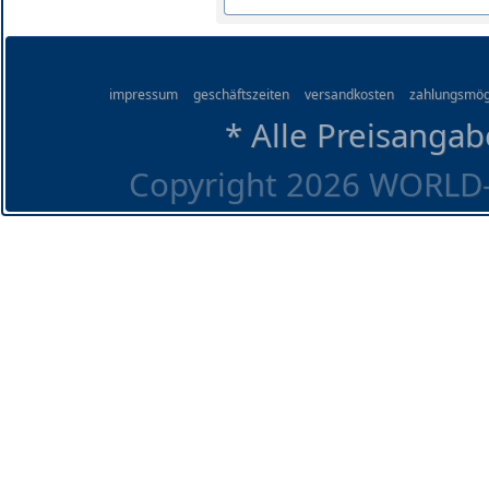
impressum
geschäftszeiten
versandkosten
zahlungsmög
* Alle Preisangab
Copyright 2026 WORLD-O