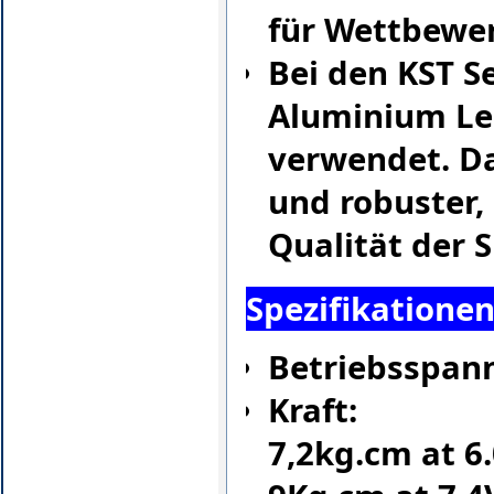
für Wettbewer
Bei den KST S
Aluminium Le
verwendet. Da
und robuster, 
Qualität der S
Spezifikationen
Betriebsspannu
Kraft:
7,2kg.cm at 6