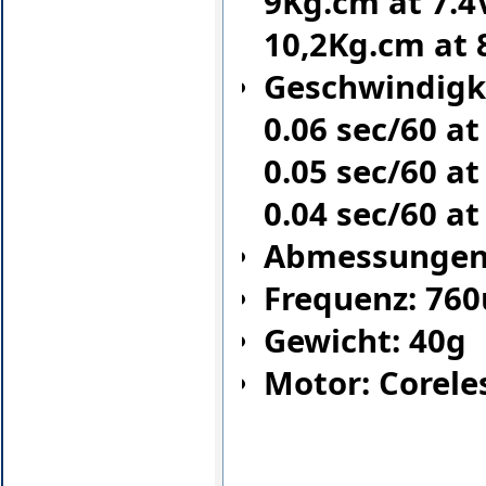
9Kg.cm at 7.4
10,2Kg.cm at 
Geschwindigke
0.06 sec/60 at
0.05 sec/60 at
0.04 sec/60 at
Abmessungen:
Frequenz: 76
Gewicht: 40g
Motor: Corele