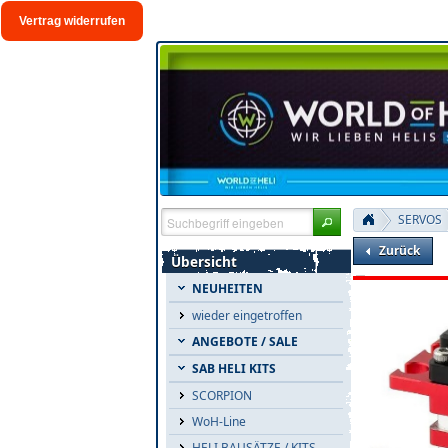
Vertrag widerrufen
SERVOS
Zurück
Übersicht
NEUHEITEN
wieder eingetroffen
ANGEBOTE / SALE
SAB HELI KITS
SCORPION
WoH-Line
HELI BAUSÄTZE / KITS