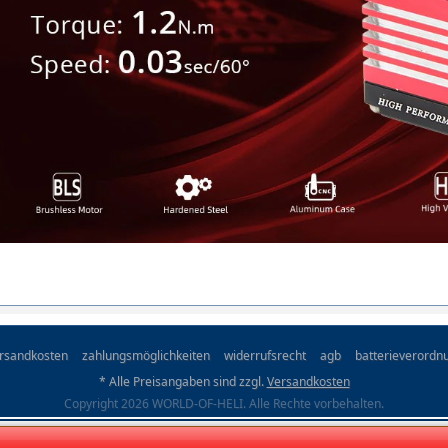
rsandkosten
zahlungsmöglichkeiten
widerrufsrecht
agb
batterieverordn
* Alle Preisangaben sind zzgl.
Versandkosten
Copyright 2026 WORLD-OF-HELI. Alle Rechte vorbehalten.