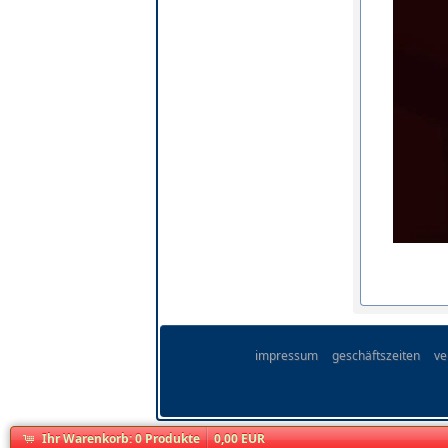
impressum
geschäftszeiten
ve
Ihr Warenkorb:
0
Produkte
0,00 EUR