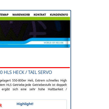
ITEMAP
WARENKORB
KONTAKT
KUNDENINFO
.0 HLS HECK / TAIL SERVO
gelagert 550-800er Heli, Extrem schnelles High
em HLS Getriebe.Jede Getriebestufe ist doppelt
h ergibt sich eine sehr hohe Haltbarkeit /
Highlight!
R