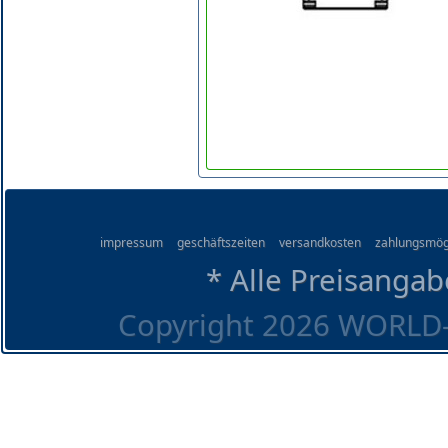
impressum
geschäftszeiten
versandkosten
zahlungsmög
* Alle Preisangab
Copyright 2026 WORLD-O