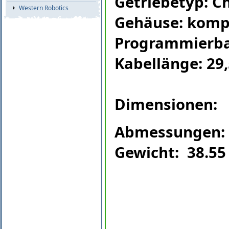
Getriebetyp: C
Western Robotics
Gehäuse: komp
Programmierba
Kabellänge: 2
Dimensionen:
Abmessungen: 3
Gewicht: 38.55