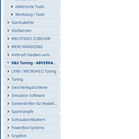
elektrische Tools
Werkzeug / Tools
Startzubehör
Glühkerzen
WICHTIGES ZUBEHÖR
MERCHANDISING
Airbrush Hauben uvm.
K&S Tuning - ABVERKAUF
LYNX / MICROHELI Tuning
Tuning
Geschenkgutscheine
Simulator Software
Sonnenbrillen für Modellflieger
Sportrümpfe
Schrauben/Muttern
PowerBox Systems
Gryphon