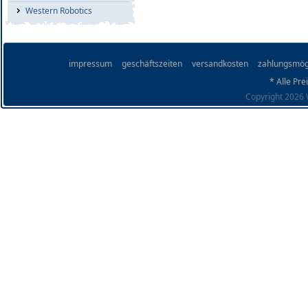
Western Robotics
impressum
geschäftszeiten
versandkosten
zahlungsmög
* Alle Pre
Copyright 2026 