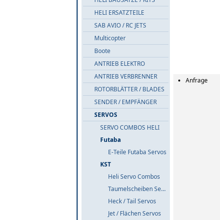
HELI ERSATZTEILE
SAB AVIO / RC JETS
Multicopter
Boote
ANTRIEB ELEKTRO
ANTRIEB VERBRENNER
Anfrage
ROTORBLÄTTER / BLADES
SENDER / EMPFÄNGER
SERVOS
SERVO COMBOS HELI
Futaba
E-Teile Futaba Servos
KST
Heli Servo Combos
Taumelscheiben Servos
Heck / Tail Servos
Jet / Flächen Servos