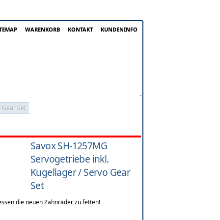
ITEMAP
WARENKORB
KONTAKT
KUNDENINFO
o Gear Set
Savox SH-1257MG
Servogetriebe inkl.
Kugellager / Servo Gear
Set
ssen die neuen Zahnräder zu fetten!