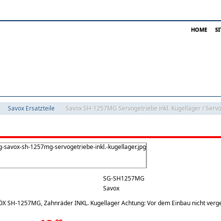
HOME
S
Savox Ersatzteile
Savox SH-1257MG Servogetriebe inkl. Kugellager / Serv
SG-SH1257MG
Savox
ÖX SH-1257MG, Zahnräder INKL. Kugellager Achtung: Vor dem Einbau nicht verge