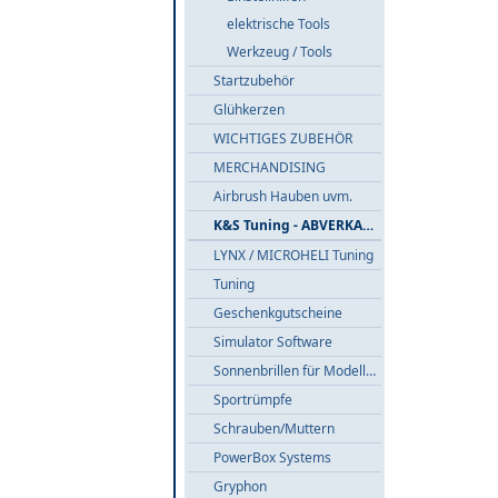
elektrische Tools
Werkzeug / Tools
Startzubehör
Glühkerzen
WICHTIGES ZUBEHÖR
MERCHANDISING
Airbrush Hauben uvm.
K&S Tuning - ABVERKAUF
LYNX / MICROHELI Tuning
Tuning
Geschenkgutscheine
Simulator Software
Sonnenbrillen für Modellflieger
Sportrümpfe
Schrauben/Muttern
PowerBox Systems
Gryphon