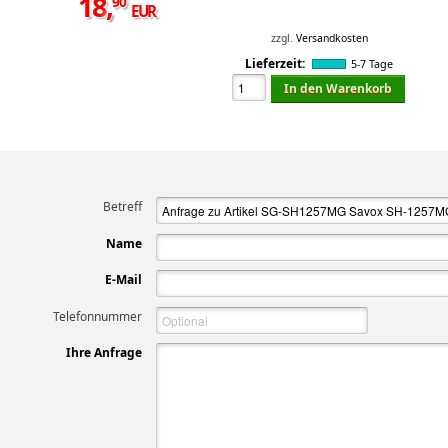
18
,
90
EUR
zzgl.
Versandkosten
Lieferzeit:
5-7 Tage
In den Warenkorb
Betreff
Name
E-Mail
Telefonnummer
Ihre Anfrage