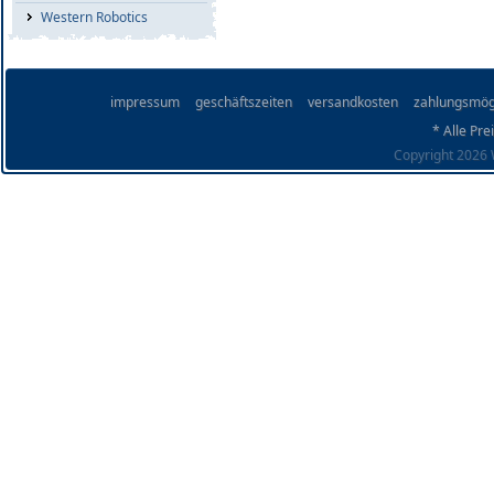
Western Robotics
impressum
geschäftszeiten
versandkosten
zahlungsmög
* Alle Pre
Copyright 2026 