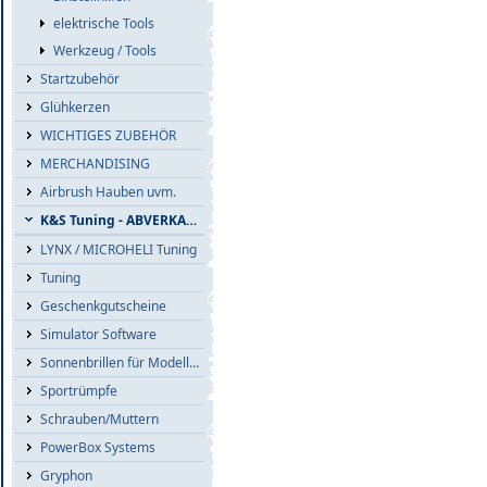
elektrische Tools
Werkzeug / Tools
Startzubehör
Glühkerzen
WICHTIGES ZUBEHÖR
MERCHANDISING
Airbrush Hauben uvm.
K&S Tuning - ABVERKAUF
LYNX / MICROHELI Tuning
Tuning
Geschenkgutscheine
Simulator Software
Sonnenbrillen für Modellflieger
Sportrümpfe
Schrauben/Muttern
PowerBox Systems
Gryphon