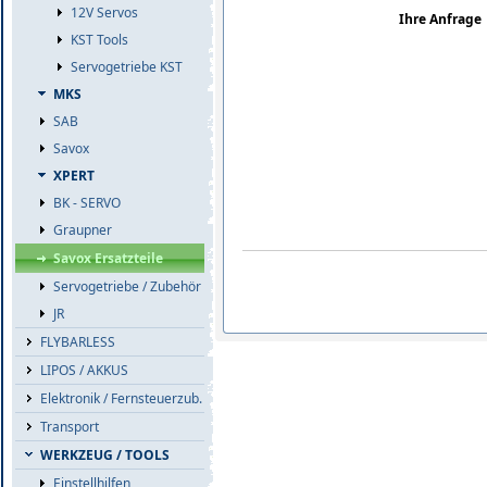
12V Servos
Ihre Anfrage
KST Tools
Servogetriebe KST
MKS
SAB
Savox
XPERT
BK - SERVO
Graupner
Savox Ersatzteile
Servogetriebe / Zubehör
JR
FLYBARLESS
LIPOS / AKKUS
Elektronik / Fernsteuerzub.
Transport
WERKZEUG / TOOLS
Einstellhilfen