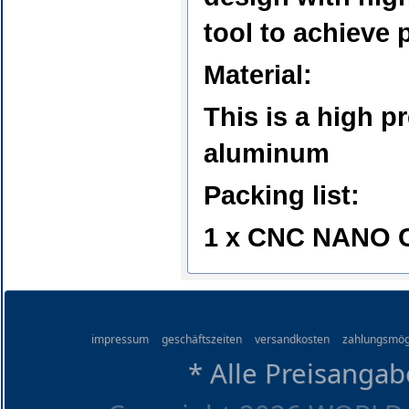
tool to achieve 
Material:
This is a high 
aluminum
Packing list:
1 x CNC NANO C
impressum
geschäftszeiten
versandkosten
zahlungsmög
* Alle Preisangab