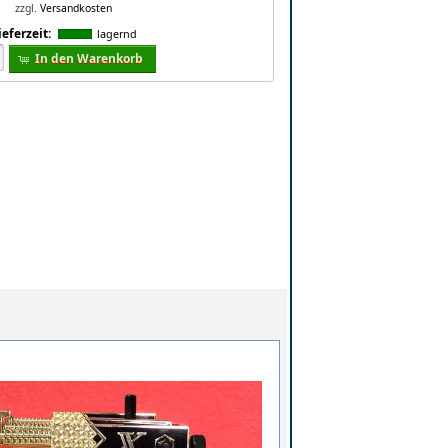
zzgl.
Versandkosten
ieferzeit:
lagernd
In den Warenkorb