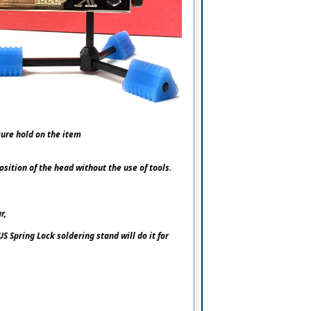
cure hold on the item
osition of the head without the use of tools.
r,
 Spring Lock soldering stand will do it for