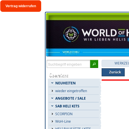
Vertrag widerrufen
WERKZEU
Zurück
Übersicht
NEUHEITEN
wieder eingetroffen
ANGEBOTE / SALE
SAB HELI KITS
SCORPION
WoH-Line
HELI BAUSÄTZE / KITS