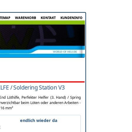
ITEMAP
WARENKORB
KONTAKT
KUNDENINFO
FE / Soldering Station V3
nd Löthilfe, Perfekter Helfer (3. Hand) / Spring
unverzichtbar beim Löten oder anderen Arbeiten -
- 16 mm²
endlich wieder da