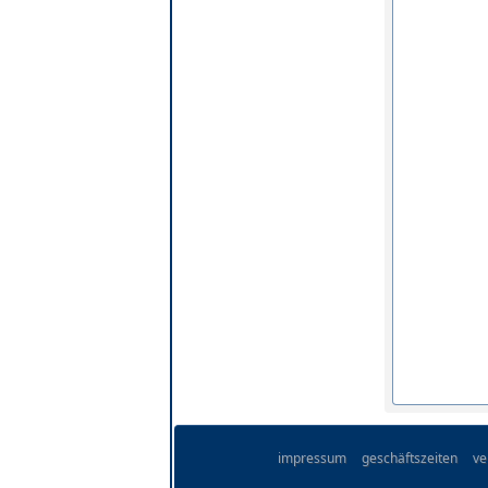
impressum
geschäftszeiten
ve