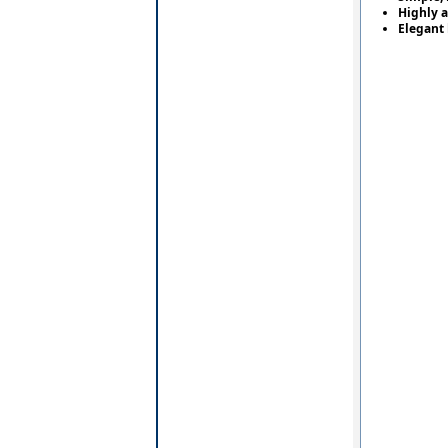
Highly a
Elegant 