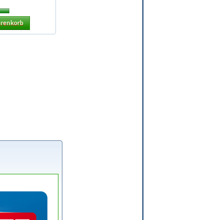
arenkorb