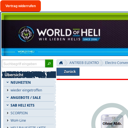
Vertrag widerrufen
ANTRIEB ELEKTRO
Electro Conver
Zurück
Übersicht
NEUHEITEN
wieder eingetroffen
ANGEBOTE / SALE
SAB HELI KITS
SCORPION
WoH-Line
HELI BAUSÄTZE / KITS