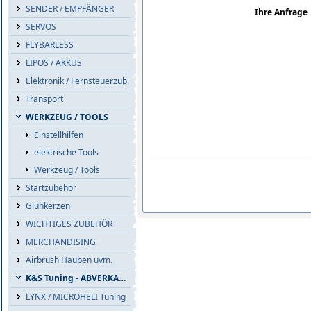
SENDER / EMPFÄNGER
Ihre Anfrage
SERVOS
FLYBARLESS
LIPOS / AKKUS
Elektronik / Fernsteuerzub.
Transport
WERKZEUG / TOOLS
Einstellhilfen
elektrische Tools
Werkzeug / Tools
Startzubehör
Glühkerzen
WICHTIGES ZUBEHÖR
MERCHANDISING
Airbrush Hauben uvm.
K&S Tuning - ABVERKAUF
LYNX / MICROHELI Tuning