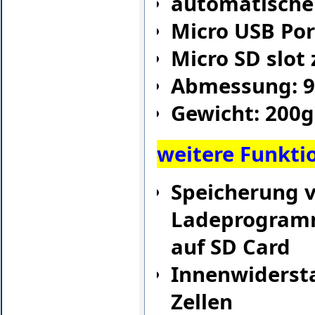
automatische 
Micro USB Por
Micro SD slot
Abmessung: 9
Gewicht: 200
weitere Funkti
Speicherung 
Ladeprogram
auf SD Card
Innenwiderst
Zellen