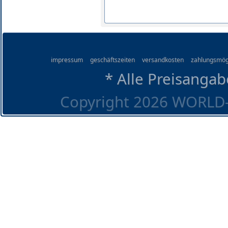
impressum
geschäftszeiten
versandkosten
zahlungsmög
* Alle Preisangab
Copyright 2026 WORLD-O