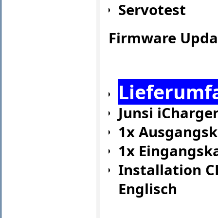
Servotest
Firmware Updat
Lieferumf
Junsi iCharge
1x Ausgangsk
1x Eingangsk
Installation 
Englisch