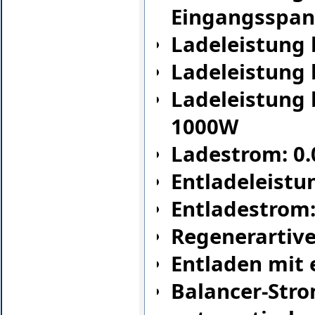
Eingangsspa
Ladeleistung
Ladeleistung
Ladeleistung 
1000W
Ladestrom: 0.
Entladeleistu
Entladestrom:
Regenerartive
Entladen mit 
Balancer-Strom