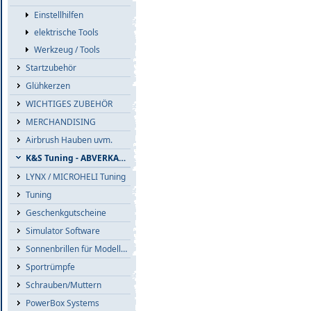
Einstellhilfen
elektrische Tools
Werkzeug / Tools
Startzubehör
Glühkerzen
WICHTIGES ZUBEHÖR
MERCHANDISING
Airbrush Hauben uvm.
K&S Tuning - ABVERKAUF
LYNX / MICROHELI Tuning
Tuning
Geschenkgutscheine
Simulator Software
Sonnenbrillen für Modellflieger
Sportrümpfe
Schrauben/Muttern
PowerBox Systems