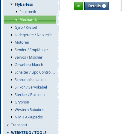
Flybarless
Details
Elektronik
Mechanik
Gyro / Kreisel
Ladegeräte / Netzteile
Motoren
Sender / Empfänger
Servos / Mischer
Gewebeschlauch
Schalter / Lipo Controller / Akkuweichen
Schrumpfschlauch
Silikon / Servokabel
Stecker / Buchsen
Gryphon
Western Robotics
NiMH Akkupacks
Transport
WERKZEUG / TOOLS