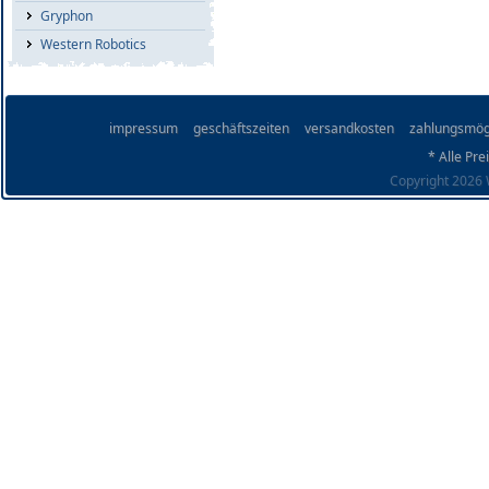
Gryphon
Western Robotics
impressum
geschäftszeiten
versandkosten
zahlungsmög
* Alle Pre
Copyright 2026 