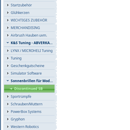
Startzubehör
Glühkerzen
WICHTIGES ZUBEHÖR
MERCHANDISING
Airbrush Hauben uvm.
K&S Tuning - ABVERKAUF
LYNX / MICROHELI Tuning
Tuning
Geschenkgutscheine
Simulator Software
Sonnenbrillen für Modellflieger
Discontinued SB
Sportrümpfe
Schrauben/Muttern
PowerBox Systems
Gryphon
Western Robotics