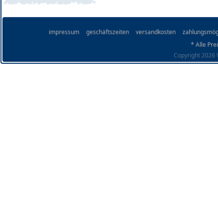
impressum
geschäftszeiten
versandkosten
zahlungsmög
* Alle Pre
Copyright 2026 