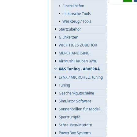
Einstellhilfen
elektrische Tools
Werkzeug / Tools
Startzubehör
Glühkerzen
WICHTIGES ZUBEHÖR
MERCHANDISING
Airbrush Hauben uvm.
K&S Tuning - ABVERKAUF
LYNX / MICROHELI Tuning
Tuning
Geschenkgutscheine
Simulator Software
Sonnenbrillen für Modellflieger
Sportrümpfe
Schrauben/Muttern
PowerBox Systems