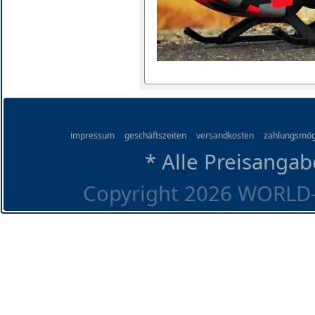
impressum
geschäftszeiten
versandkosten
zahlungsmög
* Alle Preisangab
Copyright 2026 WORLD-O