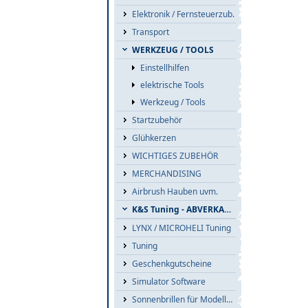
Elektronik / Fernsteuerzub.
Transport
WERKZEUG / TOOLS
Einstellhilfen
elektrische Tools
Werkzeug / Tools
Startzubehör
Glühkerzen
WICHTIGES ZUBEHÖR
MERCHANDISING
Airbrush Hauben uvm.
K&S Tuning - ABVERKAUF
LYNX / MICROHELI Tuning
Tuning
Geschenkgutscheine
Simulator Software
Sonnenbrillen für Modellflieger