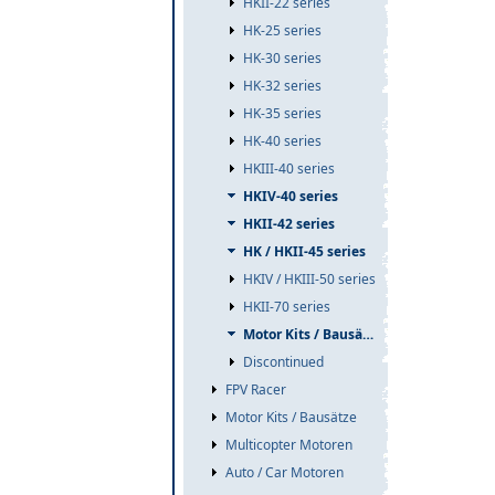
HKII-22 series
HK-25 series
HK-30 series
HK-32 series
HK-35 series
HK-40 series
HKIII-40 series
HKIV-40 series
HKII-42 series
HK / HKII-45 series
HKIV / HKIII-50 series
HKII-70 series
Motor Kits / Bausätze
Discontinued
FPV Racer
Motor Kits / Bausätze
Multicopter Motoren
Auto / Car Motoren