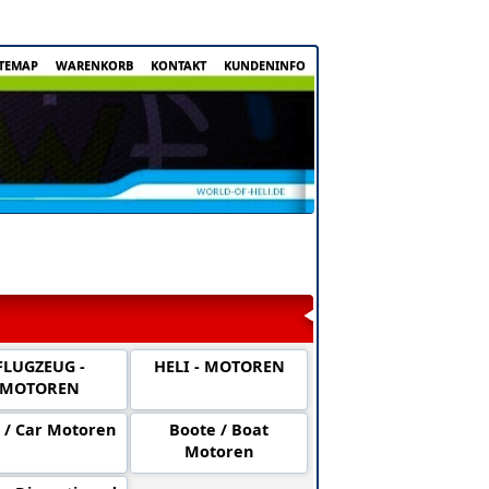
ITEMAP
WARENKORB
KONTAKT
KUNDENINFO
FLUGZEUG -
HELI - MOTOREN
MOTOREN
 / Car Motoren
Boote / Boat
Motoren