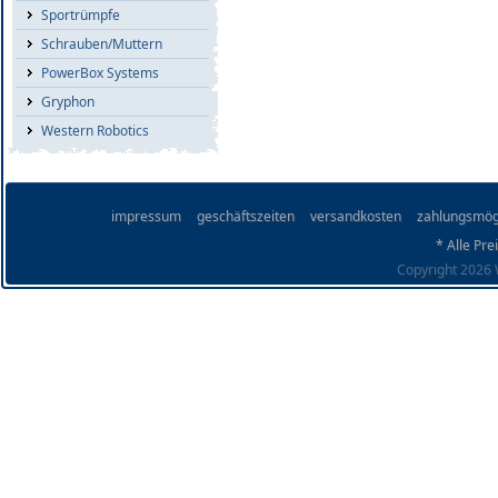
Sportrümpfe
Schrauben/Muttern
PowerBox Systems
Gryphon
Western Robotics
impressum
geschäftszeiten
versandkosten
zahlungsmög
* Alle Pre
Copyright 2026 