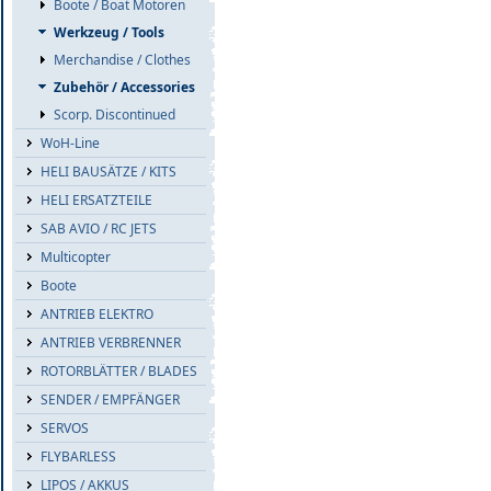
Boote / Boat Motoren
Werkzeug / Tools
Merchandise / Clothes
Zubehör / Accessories
Scorp. Discontinued
WoH-Line
HELI BAUSÄTZE / KITS
HELI ERSATZTEILE
SAB AVIO / RC JETS
Multicopter
Boote
ANTRIEB ELEKTRO
ANTRIEB VERBRENNER
ROTORBLÄTTER / BLADES
SENDER / EMPFÄNGER
SERVOS
FLYBARLESS
LIPOS / AKKUS