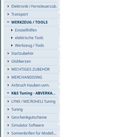
Elektronik / Fernsteuerzub.
Transport
WERKZEUG / TOOLS
Einstellhilfen
elektrische Tools
Werkzeug / Tools
Startzubehör
Glühkerzen
WICHTIGES ZUBEHÖR
MERCHANDISING
Airbrush Hauben uvm.
K&S Tuning - ABVERKAUF
LYNX / MICROHELI Tuning
Tuning
Geschenkgutscheine
Simulator Software
Sonnenbrillen für Modellflieger