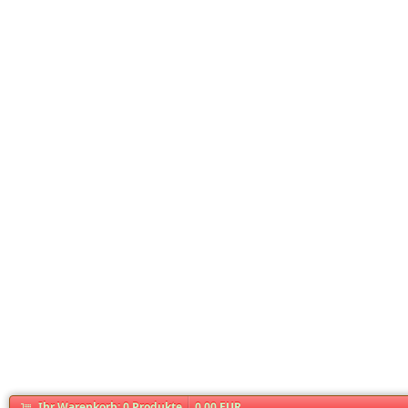
Ihr Warenkorb:
0
Produkte
0,00 EUR