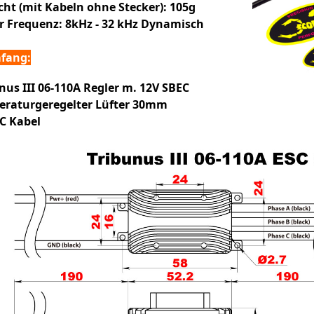
ht (mit Kabeln ohne Stecker): 105g
 Frequenz: 8kHz - 32 kHz Dynamisch
mfang:
nus III 06-110A Regler m. 12V SBEC
raturgeregelter Lüfter
30mm
C Kabel