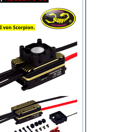
I von Scorpion.