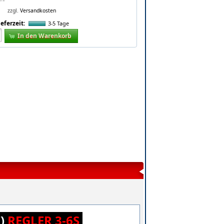
zzgl.
Versandkosten
ieferzeit:
3-5 Tage
In den Warenkorb
C)
REGLER 3-6S