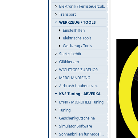
Elektronik / Fernsteuerzub.
Transport
WERKZEUG / TOOLS
Einstellhilfen
elektrische Tools
Werkzeug / Tools
Startzubehör
Glühkerzen
WICHTIGES ZUBEHÖR
MERCHANDISING
Airbrush Hauben uvm.
K&S Tuning - ABVERKAUF
LYNX / MICROHELI Tuning
Tuning
Geschenkgutscheine
Simulator Software
Sonnenbrillen für Modellflieger