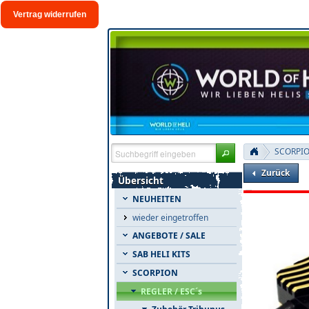
Vertrag widerrufen
SCORPI
Zurück
Übersicht
NEUHEITEN
wieder eingetroffen
ANGEBOTE / SALE
SAB HELI KITS
SCORPION
REGLER / ESC´s