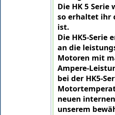
Die HK 5 Serie 
so erhaltet ih
ist.
Die HK5-Serie e
an die leistung
Motoren mit m
Ampere-Leistun
bei der HK5-Ser
Motortemperatu
neuen internen
unserem bewähr