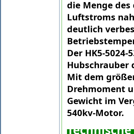
die Menge des
Luftstroms nah
deutlich verbe
Betriebstempe
Der HK5-5024-53
Hubschrauber d
Mit dem größer
Drehmoment un
Gewicht im Ver
540kv-Motor.
Technische