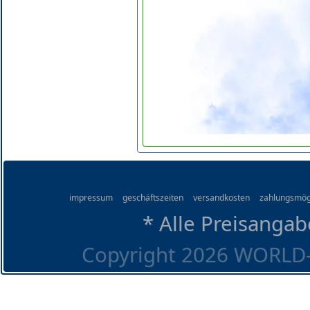
impressum
geschäftszeiten
versandkosten
zahlungsmög
* Alle Preisangab
Copyright 2026 WORLD-O