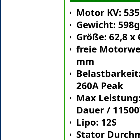
Motor KV: 53
Gewicht: 598
Größe: 62,8 x
freie Motorwel
mm
Belastbarkeit
260A Peak
Max Leistung
Dauer / 1150
Lipo: 12S
Stator Durch