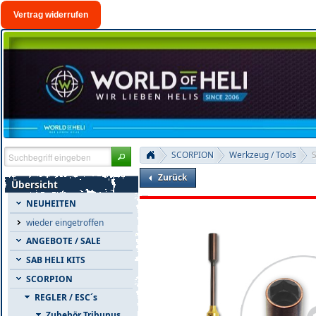
Vertrag widerrufen
SCORPION
Werkzeug / Tools
S
Zurück
Übersicht
NEUHEITEN
wieder eingetroffen
ANGEBOTE / SALE
SAB HELI KITS
SCORPION
REGLER / ESC´s
Zubehör Tribunus