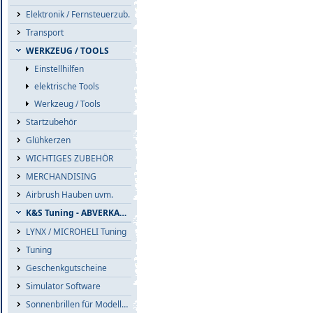
Elektronik / Fernsteuerzub.
Transport
WERKZEUG / TOOLS
Einstellhilfen
elektrische Tools
Werkzeug / Tools
Startzubehör
Glühkerzen
WICHTIGES ZUBEHÖR
MERCHANDISING
Airbrush Hauben uvm.
K&S Tuning - ABVERKAUF
LYNX / MICROHELI Tuning
Tuning
Geschenkgutscheine
Simulator Software
Sonnenbrillen für Modellflieger