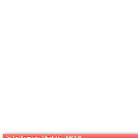
Ihr Warenkorb:
0
Produkte
0,00 EUR