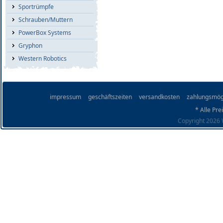
Sportrümpfe
Schrauben/Muttern
PowerBox Systems
Gryphon
Western Robotics
impressum
geschäftszeiten
versandkosten
zahlungsmög
* Alle Pre
Copyright 2026 