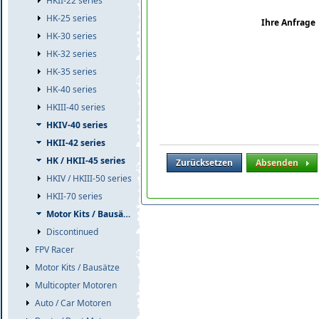
HKII-22 series
HK-25 series
Ihre Anfrage
HK-30 series
HK-32 series
HK-35 series
HK-40 series
HKIII-40 series
HKIV-40 series
HKII-42 series
HK / HKII-45 series
Zurücksetzen
Absenden
HKIV / HKIII-50 series
HKII-70 series
Motor Kits / Bausätze
Discontinued
FPV Racer
Motor Kits / Bausätze
Multicopter Motoren
Auto / Car Motoren