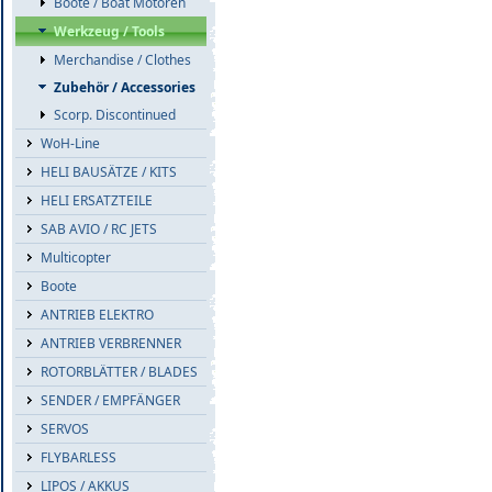
Boote / Boat Motoren
Werkzeug / Tools
Merchandise / Clothes
Zubehör / Accessories
Scorp. Discontinued
WoH-Line
HELI BAUSÄTZE / KITS
HELI ERSATZTEILE
SAB AVIO / RC JETS
Multicopter
Boote
ANTRIEB ELEKTRO
ANTRIEB VERBRENNER
ROTORBLÄTTER / BLADES
SENDER / EMPFÄNGER
SERVOS
FLYBARLESS
LIPOS / AKKUS