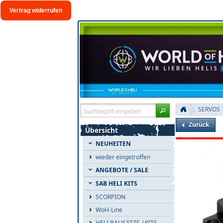
Vertrag widerrufen
SERVOS
Zurück
Übersicht
NEUHEITEN
wieder eingetroffen
ANGEBOTE / SALE
SAB HELI KITS
SCORPION
WoH-Line
HELI BAUSÄTZE / KITS