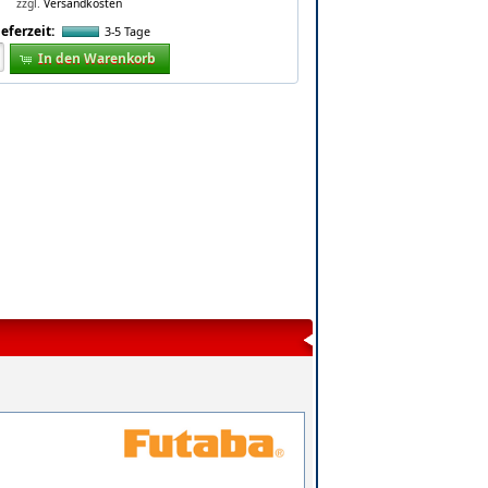
zzgl.
Versandkosten
ieferzeit:
3-5 Tage
In den Warenkorb