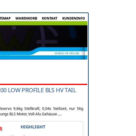
ITEMAP
WARENKORB
KONTAKT
KUNDENINFO
00 LOW PROFILE BLS HV TAIL
servo 9,6kg Stellkraft, 0,04s Stellzeit, nur 56g
tungs BLS Motor, Voll-Alu Gehäuse ....
HIGHLIGHT
R