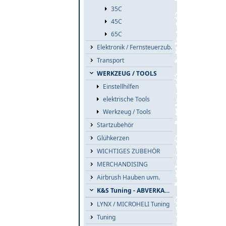
35C
45C
65C
Elektronik / Fernsteuerzub.
Transport
WERKZEUG / TOOLS
Einstellhilfen
elektrische Tools
Werkzeug / Tools
Startzubehör
Glühkerzen
WICHTIGES ZUBEHÖR
MERCHANDISING
Airbrush Hauben uvm.
K&S Tuning - ABVERKAUF
LYNX / MICROHELI Tuning
Tuning