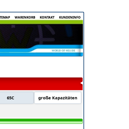
ITEMAP
WARENKORB
KONTAKT
KUNDENINFO
65C
große Kapazitäten