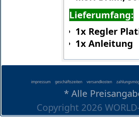
Lieferumfang:
1x Regler Pla
1x Anleitung
impressum
geschäftszeiten
versandkosten
zahlungsmög
* Alle Preisangab
Copyright 2026 WORLD-O