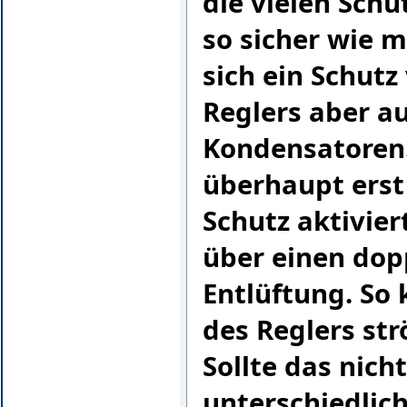
die vielen Sch
so sicher wie m
sich ein Schutz
Reglers aber a
Kondensatoren.
überhaupt erst
Schutz aktivier
über einen dopp
Entlüftung. So 
des Reglers str
Sollte das nich
unterschiedlic