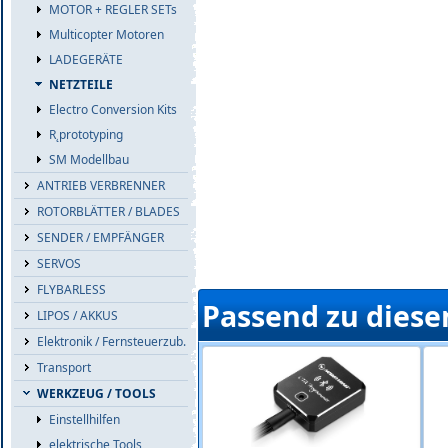
MOTOR + REGLER SETs
Multicopter Motoren
LADEGERÄTE
NETZTEILE
Electro Conversion Kits
R˛prototyping
SM Modellbau
ANTRIEB VERBRENNER
ROTORBLÄTTER / BLADES
SENDER / EMPFÄNGER
SERVOS
FLYBARLESS
Passend zu diese
LIPOS / AKKUS
Elektronik / Fernsteuerzub.
Transport
WERKZEUG / TOOLS
Einstellhilfen
elektrische Tools