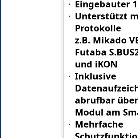
Eingebauter 1
Unterstützt m
Protokolle
z.B. Mikado V
Futaba S.BUS2
und iKON
Inklusive
Datenaufzeic
abrufbar übe
Modul am Sm
Mehrfache
Schutzfunkti