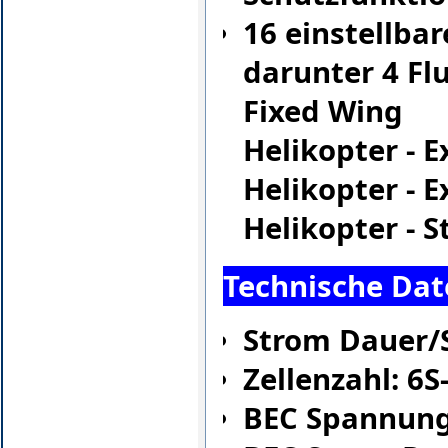
16 einstellba
darunter 4 Fl
Fixed Wing
Helikopter - 
Helikopter - 
Helikopter - 
Technische Dat
Strom Dauer/S
Zellenzahl: 6S
BEC Spannung: