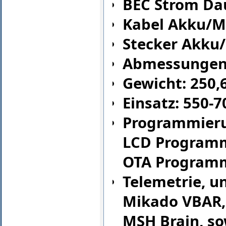
BEC Strom Dau
Kabel Akku/M
Stecker Akku
Abmessungen:
Gewicht: 250,
Einsatz: 550-
Programmier
LCD Programm
OTA Program
Telemetrie, un
Mikado VBAR,
MSH Brain, so