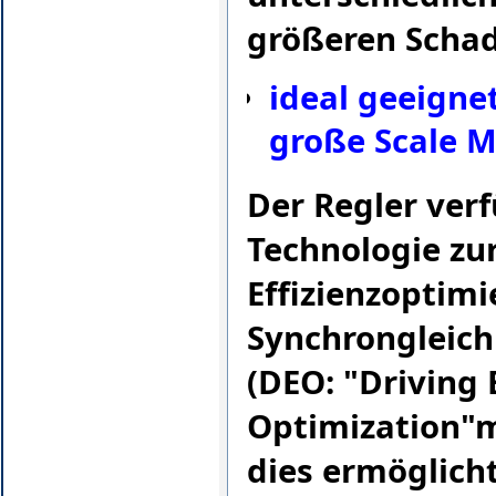
größeren Scha
ideal geeignet
große Scale M
Der Regler verf
Technologie zu
Effizienzoptim
Synchrongleich
(DEO: "Driving 
Optimization"m
dies ermöglicht