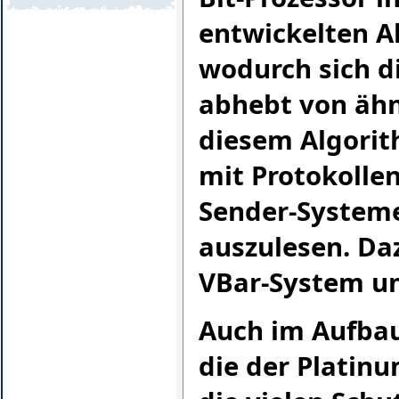
entwickelten A
wodurch sich d
abhebt von ähn
diesem Algorit
mit Protokolle
Sender-Systeme
auszulesen. Da
VBar-System un
Auch im Aufbau
die der Platinu