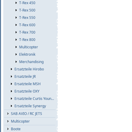
T-Rex 450
T-Rex 500
T-Rex 550
T-Rex 600
T-Rex 700
T-Rex 800
Multicopter
Elektronik
Merchandising
Ersatzteile Hirobo
Ersatzteile JR
Ersatzteile MSH
Ersatzteile OXY
Ersatzteile Curtis Youngblood
Ersatzteile Synergy
SAB AVIO / RC JETS
Multicopter
Boote