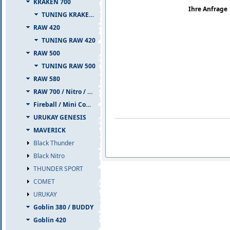
KRAKEN 700
Ihre Anfrage
TUNING KRAKEN 700
RAW 420
TUNING RAW 420
RAW 500
TUNING RAW 500
RAW 580
RAW 700 / Nitro / PIUMA
Fireball / Mini Comet
URUKAY GENESIS
MAVERICK
Black Thunder
Black Nitro
THUNDER SPORT
COMET
URUKAY
Goblin 380 / BUDDY
Goblin 420