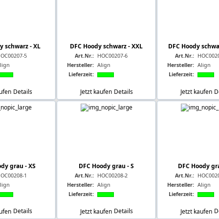
 schwarz - XL
DFC Hoody schwarz - XXL
DFC Hoody schwa
OC00207-5
Art.Nr.:
HOC00207-6
Art.Nr.:
HOC0020
lign
Hersteller:
Align
Hersteller:
Align
Lieferzeit:
Lieferzeit:
aufen
Details
Jetzt kaufen
Details
Jetzt kaufen
D
dy grau - XS
DFC Hoody grau - S
DFC Hoody gr
OC00208-1
Art.Nr.:
HOC00208-2
Art.Nr.:
HOC0020
lign
Hersteller:
Align
Hersteller:
Align
Lieferzeit:
Lieferzeit:
aufen
Details
Jetzt kaufen
Details
Jetzt kaufen
D