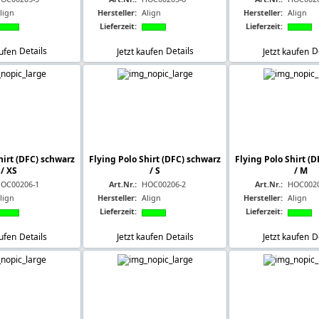
lign
Hersteller:
Align
Hersteller:
Align
Lieferzeit:
Lieferzeit:
aufen
Details
Jetzt kaufen
Details
Jetzt kaufen
D
hirt (DFC) schwarz
Flying Polo Shirt (DFC) schwarz
Flying Polo Shirt (
/ XS
/ S
/ M
OC00206-1
Art.Nr.:
HOC00206-2
Art.Nr.:
HOC0020
lign
Hersteller:
Align
Hersteller:
Align
Lieferzeit:
Lieferzeit:
aufen
Details
Jetzt kaufen
Details
Jetzt kaufen
D