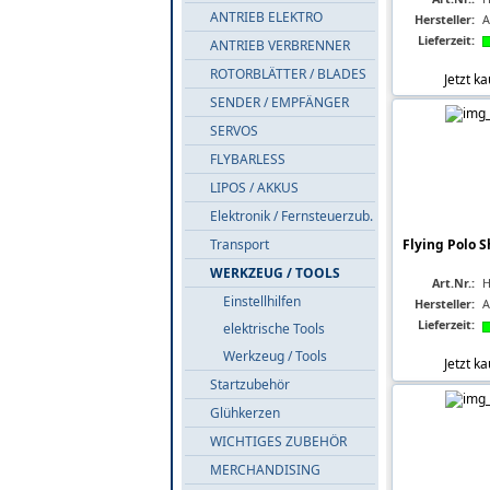
ANTRIEB ELEKTRO
Hersteller:
A
Lieferzeit:
ANTRIEB VERBRENNER
ROTORBLÄTTER / BLADES
Jetzt k
SENDER / EMPFÄNGER
SERVOS
FLYBARLESS
LIPOS / AKKUS
Elektronik / Fernsteuerzub.
Transport
Flying Polo S
WERKZEUG / TOOLS
Art.Nr.:
H
Einstellhilfen
Hersteller:
A
Lieferzeit:
elektrische Tools
Werkzeug / Tools
Jetzt k
Startzubehör
Glühkerzen
WICHTIGES ZUBEHÖR
MERCHANDISING