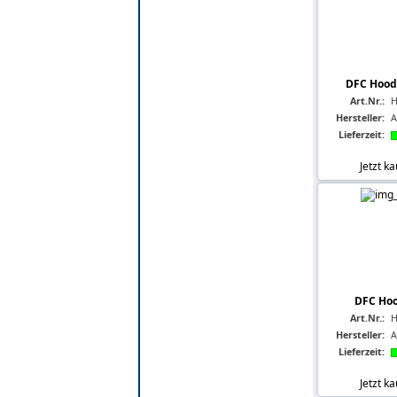
DFC Hoody
Art.Nr.:
H
Hersteller:
A
Lieferzeit:
Jetzt k
DFC Hoo
Art.Nr.:
H
Hersteller:
A
Lieferzeit:
Jetzt k