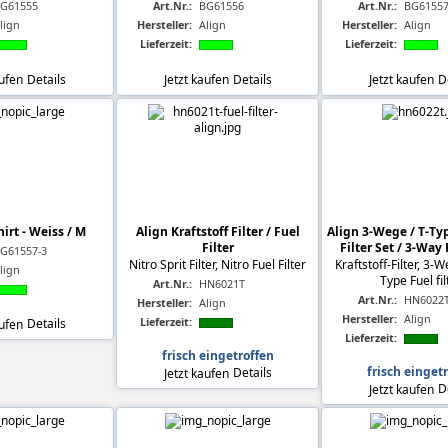
G61555
Art.Nr.:
BG61556
Art.Nr.:
BG61557
lign
Hersteller:
Align
Hersteller:
Align
Lieferzeit:
Lieferzeit:
aufen
Details
Jetzt kaufen
Details
Jetzt kaufen
D
hirt - Weiss / M
Align Kraftstoff Filter / Fuel
Align 3-Wege / T-Typ
Filter
Filter Set / 3-Way 
G61557-3
Nitro Sprit Filter, Nitro Fuel Filter
Kraftstoff-Filter, 3-W
lign
Type Fuel filt
Art.Nr.:
HN6021T
Art.Nr.:
HN6022
Hersteller:
Align
Hersteller:
Align
Lieferzeit:
aufen
Details
Lieferzeit:
frisch eingetroffen
frisch einget
Jetzt kaufen
Details
Jetzt kaufen
D