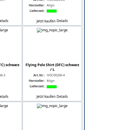
Hersteller:
Align
Lieferzeit:
etails
Jetzt kaufen
Details
DFC) schwarz
Flying Polo Shirt (DFC) schwarz
/ L
6-3
Art.Nr.:
HOC00206-4
Hersteller:
Align
Lieferzeit:
etails
Jetzt kaufen
Details