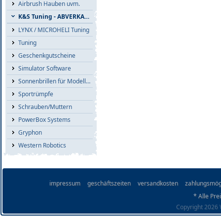
Airbrush Hauben uvm.
K&S Tuning - ABVERKAUF
LYNX / MICROHELI Tuning
Tuning
Geschenkgutscheine
Simulator Software
Sonnenbrillen für Modellflieger
Sportrümpfe
Schrauben/Muttern
PowerBox Systems
Gryphon
Western Robotics
impressum
geschäftszeiten
versandkosten
zahlungsmög
* Alle Pre
Copyright 2026 