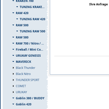
KRAKEN 700
Ihre Anfrage
TUNING KRAKEN 700
RAW 420
TUNING RAW 420
RAW 500
TUNING RAW 500
RAW 580
RAW 700 / Nitro / PIUMA
Fireball / Mini Comet
URUKAY GENESIS
MAVERICK
Black Thunder
Black Nitro
THUNDER SPORT
COMET
URUKAY
Goblin 380 / BUDDY
Goblin 420