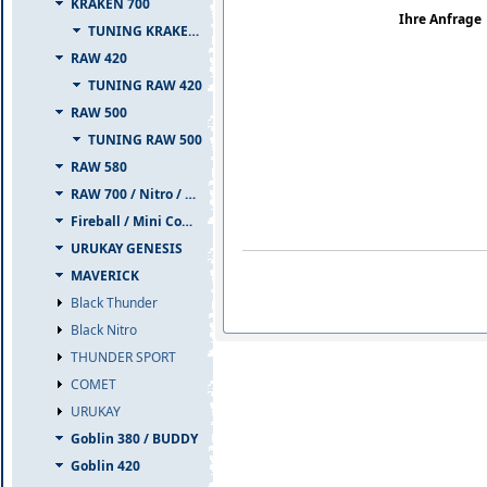
KRAKEN 700
Ihre Anfrage
TUNING KRAKEN 700
RAW 420
TUNING RAW 420
RAW 500
TUNING RAW 500
RAW 580
RAW 700 / Nitro / PIUMA
Fireball / Mini Comet
URUKAY GENESIS
MAVERICK
Black Thunder
Black Nitro
THUNDER SPORT
COMET
URUKAY
Goblin 380 / BUDDY
Goblin 420