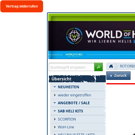
Vertrag widerrufen
ROTORBL
Zurück
Übersicht
NEUHEITEN
wieder eingetroffen
ANGEBOTE / SALE
SAB HELI KITS
SCORPION
WoH-Line
HELI BAUSÄTZE / KITS