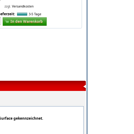
zzgl.
Versandkosten
ieferzeit:
3-5 Tage
In den Warenkorb
Surface gekennzeichnet.