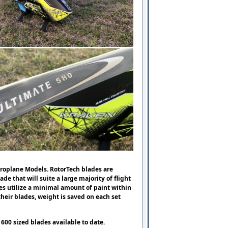
eroplane Models. RotorTech blades are
e that will suite a large majority of flight
des utilize a minimal amount of paint within
 their blades, weight is saved on each set
600 sized blades available to date.