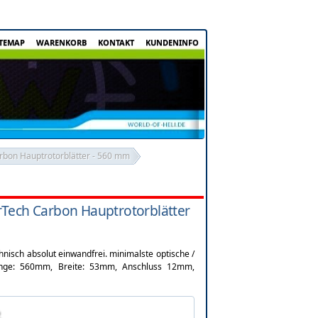
ITEMAP
WARENKORB
KONTAKT
KUNDENINFO
bon Hauptrotorblätter - 560 mm
Tech Carbon Hauptrotorblätter
chnisch absolut einwandfrei. minimalste optische /
änge: 560mm, Breite: 53mm, Anschluss 12mm,