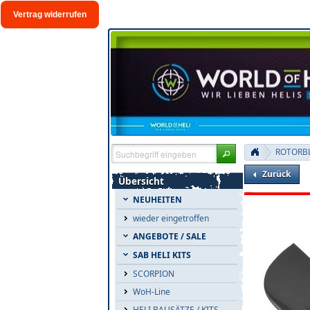
Vertrag widerrufen
ROTORBL
Zurück
Übersicht
NEUHEITEN
wieder eingetroffen
ANGEBOTE / SALE
SAB HELI KITS
SCORPION
WoH-Line
HELI BAUSÄTZE / KITS