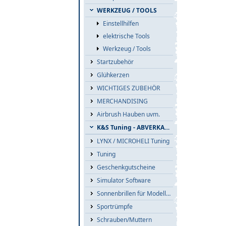
WERKZEUG / TOOLS
Einstellhilfen
elektrische Tools
Werkzeug / Tools
Startzubehör
Glühkerzen
WICHTIGES ZUBEHÖR
MERCHANDISING
Airbrush Hauben uvm.
K&S Tuning - ABVERKAUF
LYNX / MICROHELI Tuning
Tuning
Geschenkgutscheine
Simulator Software
Sonnenbrillen für Modellflieger
Sportrümpfe
Schrauben/Muttern