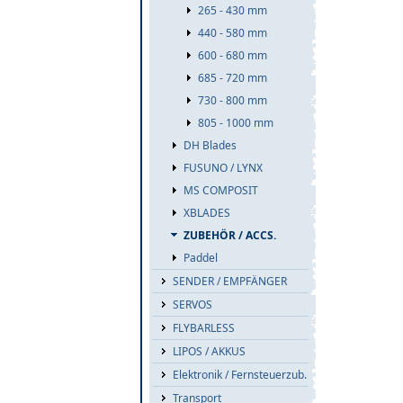
265 - 430 mm
440 - 580 mm
600 - 680 mm
685 - 720 mm
730 - 800 mm
805 - 1000 mm
DH Blades
FUSUNO / LYNX
MS COMPOSIT
XBLADES
ZUBEHÖR / ACCS.
Paddel
SENDER / EMPFÄNGER
SERVOS
FLYBARLESS
LIPOS / AKKUS
Elektronik / Fernsteuerzub.
Transport