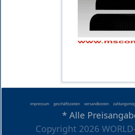
impressum
geschäftszeiten
versandkosten
zahlungsmög
* Alle Preisangab
Copyright 2026 WORLD-O