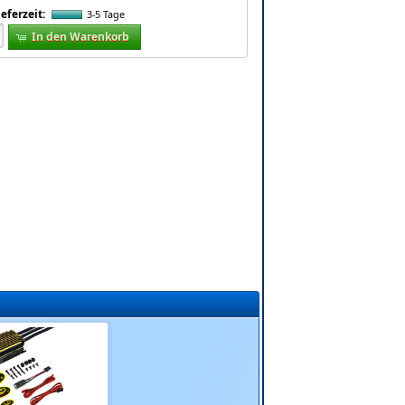
ieferzeit:
3-5 Tage
In den Warenkorb