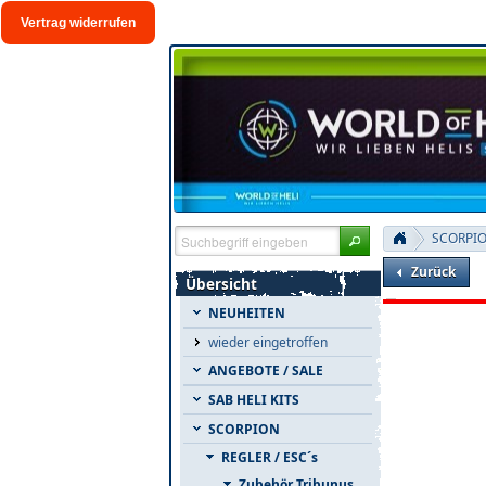
Vertrag widerrufen
SCORPI
Zurück
Übersicht
NEUHEITEN
wieder eingetroffen
ANGEBOTE / SALE
SAB HELI KITS
SCORPION
REGLER / ESC´s
Zubehör Tribunus