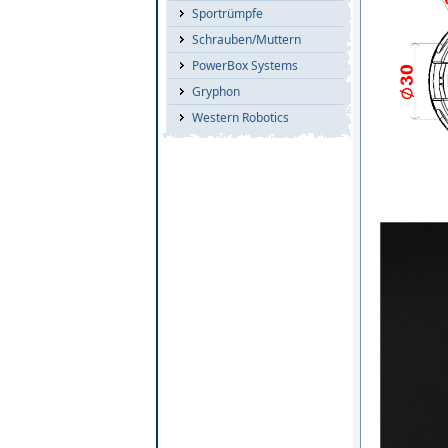
Sportrümpfe
Schrauben/Muttern
PowerBox Systems
Gryphon
Western Robotics