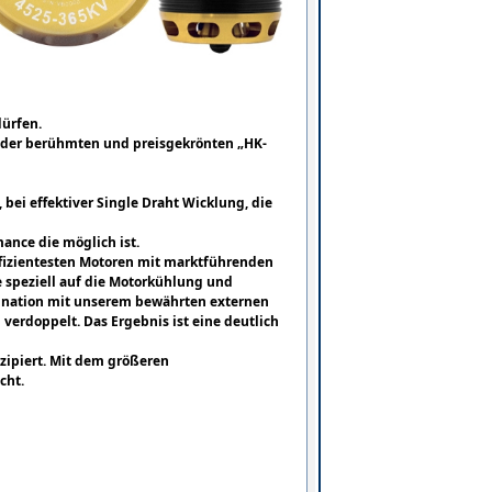
dürfen.
n der berühmten und preisgekrönten „HK-
 bei effektiver Single Draht Wicklung, die
mance die möglich ist.
effizientesten Motoren mit marktführenden
 speziell auf die Motorkühlung und
bination mit unserem bewährten externen
erdoppelt. Das Ergebnis ist eine deutlich
nzipiert. Mit dem größeren
cht.